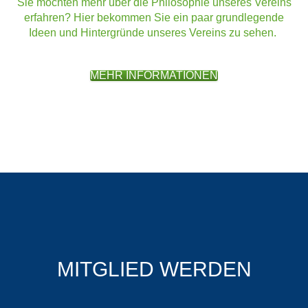
Sie möchten mehr über die Philosophie unseres Vereins
erfahren? Hier bekommen Sie ein paar grundlegende
Ideen und Hintergründe unseres Vereins zu sehen.
MEHR INFORMATIONEN
MITGLIED WERDEN